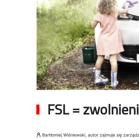
FSL = zwolnien
Bartłomiej Wiśniewski, autor zajmuje się zarząd