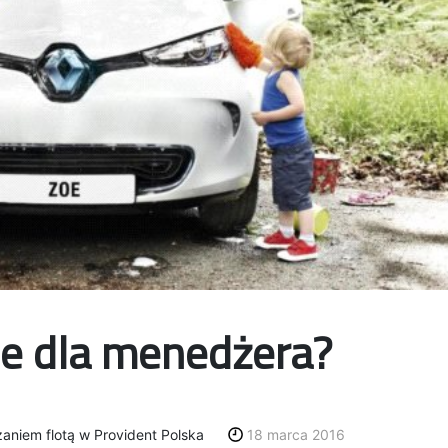
ie dla menedżera?
zaniem flotą w Provident Polska
18 marca 2016