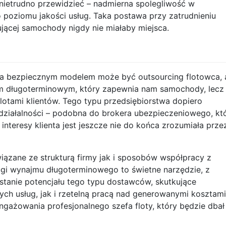
nietrudno przewidzieć – nadmierna spolegliwość w
 poziomu jakości usług. Taka postawa przy zatrudnieniu
jącej samochody nigdy nie miałaby miejsca.
a bezpiecznym modelem może być outsourcing flotowca, 
m długoterminowym, który zapewnia nam samochody, lecz
 flotami klientów. Tego typu przedsiębiorstwa dopiero
a działalności – podobna do brokera ubezpieczeniowego, kt
interesy klienta jest jeszcze nie do końca zrozumiała prze
iązane ze strukturą firmy jak i sposobów współpracy z
ugi wynajmu długoterminowego to świetne narzędzie, z
ystanie potencjału tego typu dostawców, skutkujące
h usług, jak i rzetelną pracą nad generowanymi kosztami
ngażowania profesjonalnego szefa floty, który będzie dbał