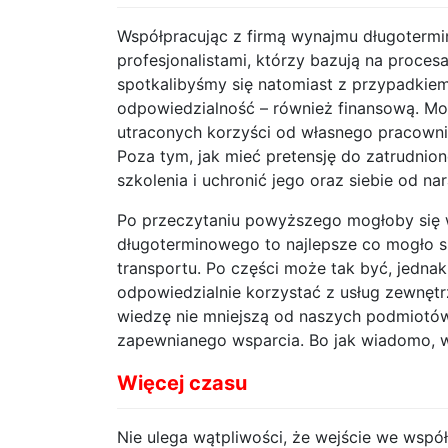
Współpracując z firmą wynajmu długoterm
profesjonalistami, którzy bazują na procesa
spotkalibyśmy się natomiast z przypadkie
odpowiedzialność – również finansową. Mo
utraconych korzyści od własnego pracownik
Poza tym, jak mieć pretensję do zatrudnio
szkolenia i uchronić jego oraz siebie od n
Po przeczytaniu powyższego mogłoby się 
długoterminowego to najlepsze co mogło sp
transportu. Po części może tak być, jedna
odpowiedzialnie korzystać z usług zewnętr
wiedzę nie mniejszą od naszych podmiotów 
zapewnianego wsparcia. Bo jak wiadomo, 
Więcej czasu
Nie ulega wątpliwości, że wejście we wsp