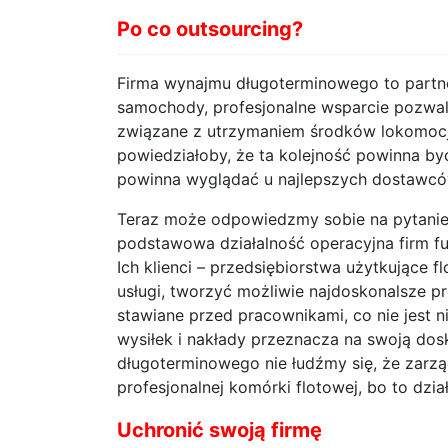
Po co outsourcing?
Firma wynajmu długoterminowego to partner
samochody, profesjonalne wsparcie pozwa
związane z utrzymaniem środków lokomocji
powiedziałoby, że ta kolejność powinna by
powinna wyglądać u najlepszych dostawcó
Teraz może odpowiedzmy sobie na pytanie: 
podstawowa działalność operacyjna firm ful
Ich klienci – przedsiębiorstwa użytkujące f
usługi, tworzyć możliwie najdoskonalsze p
stawiane przed pracownikami, co nie jest
wysiłek i nakłady przeznacza na swoją dos
długoterminowego nie łudźmy się, że zarzą
profesjonalnej komórki flotowej, bo to dzia
Uchronić swoją firmę