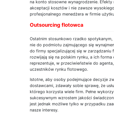
na konto stosowne wynagrodzenie. Efekty 
akceptacji kosztów i nie zawsze wysokiego
profesjonalnego menedżera w firmie użytku
Outsourcing flotowca
Ostatnim stosunkowo rzadko spotykanym, 
nie do podmiotu zajmującego się wynajme
do firmy specjalizującej się w zarządzaniu
rozwijają się na polskim rynku, a ich form
reprezentuje, w przeciwieństwie do agenta, 
uczestników rynku flotowego.
Istotne, aby osoby podejmujące decyzje zw
dostawcami, zdawały sobie sprawę, że usł
którego korzysta wiele firm. Pełne wykorz
sukcesywnym wzrostem jakości świadczonyc
jest jednak możliwe tylko w przypadku zaa
nasze interesy.