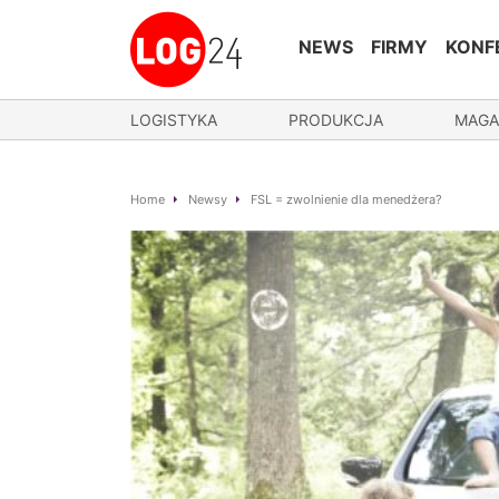
NEWS
FIRMY
KONF
LOGISTYKA
PRODUKCJA
MAGA
Home
Newsy
FSL = zwolnienie dla menedżera?