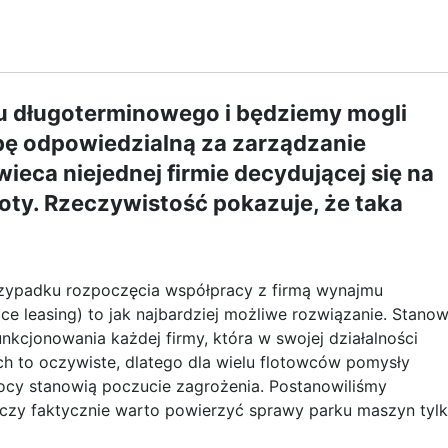
u długoterminowego i będziemy mogli
bę odpowiedzialną za zarządzanie
ieca niejednej firmie decydującej się na
loty. Rzeczywistość pokazuje, że taka
rzypadku rozpoczęcia współpracy z firmą wynajmu
ce leasing) to jak najbardziej możliwe rozwiązanie. Stanow
kcjonowania każdej firmy, która w swojej działalności
h to oczywiste, dlatego dla wielu flotowców pomysły
ocy stanowią poczucie zagrożenia. Postanowiliśmy
 czy faktycznie warto powierzyć sprawy parku maszyn tyl