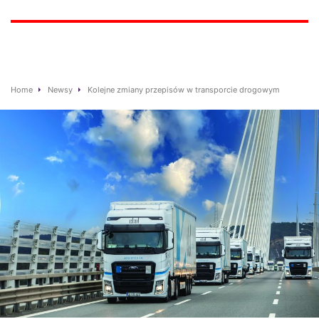
Home
Newsy
Kolejne zmiany przepisów w transporcie drogowym