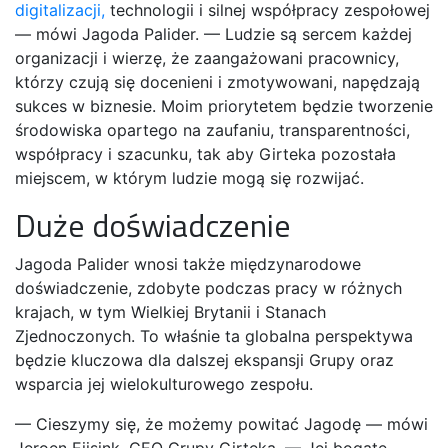
digitalizacji,
technologii i silnej współpracy zespołowej
— mówi Jagoda Palider. — Ludzie są sercem każdej
organizacji i wierzę, że zaangażowani pracownicy,
którzy czują się docenieni i zmotywowani, napędzają
sukces w biznesie. Moim priorytetem będzie tworzenie
środowiska opartego na zaufaniu, transparentności,
współpracy i szacunku, tak aby Girteka pozostała
miejscem, w którym ludzie mogą się rozwijać.
Duże doświadczenie
Jagoda Palider wnosi także międzynarodowe
doświadczenie, zdobyte podczas pracy w różnych
krajach, w tym Wielkiej Brytanii i Stanach
Zjednoczonych. To właśnie ta globalna perspektywa
będzie kluczowa dla dalszej ekspansji Grupy oraz
wsparcia jej wielokulturowego zespołu.
— Cieszymy się, że możemy powitać Jagodę — mówi
Jeroen Eijsink, CEO Grupy Girteka. — Jej bogate