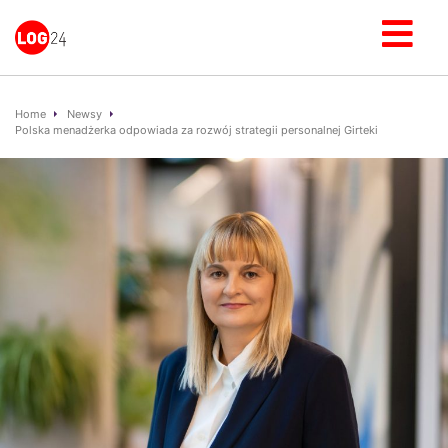
Home
Newsy
Polska menadżerka odpowiada za rozwój strategii personalnej Girteki