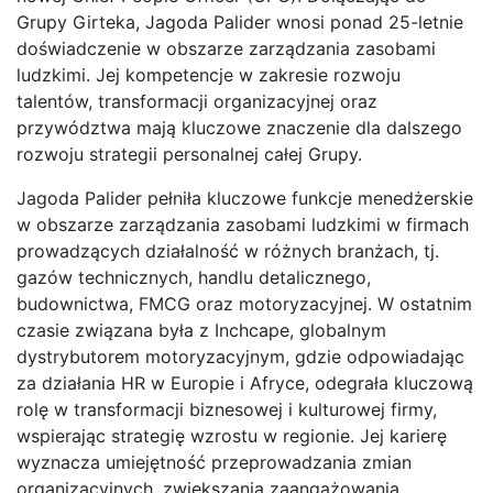
Grupy Girteka, Jagoda Palider wnosi ponad 25-letnie
doświadczenie w obszarze zarządzania zasobami
ludzkimi. Jej kompetencje w zakresie rozwoju
talentów, transformacji organizacyjnej oraz
przywództwa mają kluczowe znaczenie dla dalszego
rozwoju strategii personalnej całej Grupy.
Jagoda Palider pełniła kluczowe funkcje menedżerskie
w obszarze zarządzania zasobami ludzkimi w firmach
prowadzących działalność w różnych branżach, tj.
gazów technicznych, handlu detalicznego,
budownictwa, FMCG oraz motoryzacyjnej. W ostatnim
czasie związana była z Inchcape, globalnym
dystrybutorem motoryzacyjnym, gdzie odpowiadając
za działania HR w Europie i Afryce, odegrała kluczową
rolę w transformacji biznesowej i kulturowej firmy,
wspierając strategię wzrostu w regionie. Jej karierę
wyznacza umiejętność przeprowadzania zmian
organizacyjnych, zwiększania zaangażowania