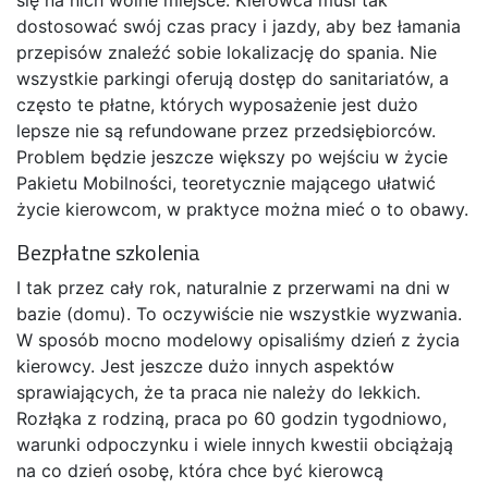
dostosować swój czas pracy i jazdy, aby bez łamania
przepisów znaleźć sobie lokalizację do spania. Nie
wszystkie parkingi oferują dostęp do sanitariatów, a
często te płatne, których wyposażenie jest dużo
lepsze nie są refundowane przez przedsiębiorców.
Problem będzie jeszcze większy po wejściu w życie
Pakietu Mobilności, teoretycznie mającego ułatwić
życie kierowcom, w praktyce można mieć o to obawy.
Bezpłatne szkolenia
I tak przez cały rok, naturalnie z przerwami na dni w
bazie (domu). To oczywiście nie wszystkie wyzwania.
W sposób mocno modelowy opisaliśmy dzień z życia
kierowcy. Jest jeszcze dużo innych aspektów
sprawiających, że ta praca nie należy do lekkich.
Rozłąka z rodziną, praca po 60 godzin tygodniowo,
warunki odpoczynku i wiele innych kwestii obciążają
na co dzień osobę, która chce być kierowcą