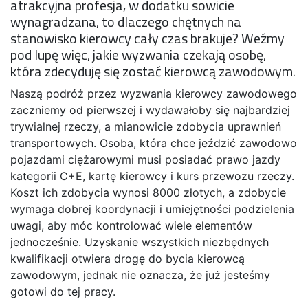
atrakcyjna profesja, w dodatku sowicie
wynagradzana, to dlaczego chętnych na
stanowisko kierowcy cały czas brakuje? Weźmy
pod lupę więc, jakie wyzwania czekają osobę,
która zdecyduję się zostać kierowcą zawodowym.
Naszą podróż przez wyzwania kierowcy zawodowego
zaczniemy od pierwszej i wydawałoby się najbardziej
trywialnej rzeczy, a mianowicie zdobycia uprawnień
transportowych. Osoba, która chce jeździć zawodowo
pojazdami ciężarowymi musi posiadać prawo jazdy
kategorii C+E, kartę kierowcy i kurs przewozu rzeczy.
Koszt ich zdobycia wynosi 8000 złotych, a zdobycie
wymaga dobrej koordynacji i umiejętności podzielenia
uwagi, aby móc kontrolować wiele elementów
jednocześnie. Uzyskanie wszystkich niezbędnych
kwalifikacji otwiera drogę do bycia kierowcą
zawodowym, jednak nie oznacza, że już jesteśmy
gotowi do tej pracy.