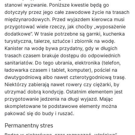
stanowi wyzwanie. Poniższe kwestie będą go
dotyczyły przez jego całe zawodowe życie na trasach
międzynarodowych. Przed wyjazdem kierowca musi
przygotować wiele rzeczy, jak choćby „wyposażenie
dodatkowe”. W trasie potrzebne są garnki, kuchenka
turystyczna, talerze, sztućce i zbiornik na wodę.
Kanister na wodę bywa przydatny, gdy w długich
trasach czasem brakuje dostępu do odpowiednich
sanitariatów. Do tego ubrania, elektronika (telefon,
ładowarka czasem i tablet, komputer), pościel na
dwutygodniową albo nawet czterotygodniową trasę.
Niektórzy zabierają nawet rowery czy ciężarki, by
utrzymać dobrą kondycję. Ostatnim elementem jest
przygotowanie jedzenia na długi wyjazd. Mając
skompletowane te podstawowe elementy można
pakować się do budy i ruszać.
Permanentny stres
Będąc w ciężarówce, czas rozpocząć „właściwą”