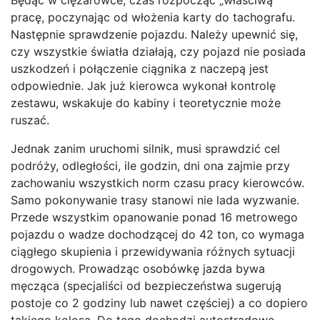
pracę, poczynając od włożenia karty do tachografu.
Następnie sprawdzenie pojazdu. Należy upewnić się,
czy wszystkie światła działają, czy pojazd nie posiada
uszkodzeń i połączenie ciągnika z naczepą jest
odpowiednie. Jak już kierowca wykonał kontrolę
zestawu, wskakuje do kabiny i teoretycznie może
ruszać.
Jednak zanim uruchomi silnik, musi sprawdzić cel
podróży, odległości, ile godzin, dni ona zajmie przy
zachowaniu wszystkich norm czasu pracy kierowców.
Samo pokonywanie trasy stanowi nie lada wyzwanie.
Przede wszystkim opanowanie ponad 16 metrowego
pojazdu o wadze dochodzącej do 42 ton, co wymaga
ciągłego skupienia i przewidywania różnych sytuacji
drogowych. Prowadząc osobówkę jazda bywa
męcząca (specjaliści od bezpieczeństwa sugerują
postoje co 2 godziny lub nawet częściej) a co dopiero
takiego kolosa. Do tego dochodzi autostradowe