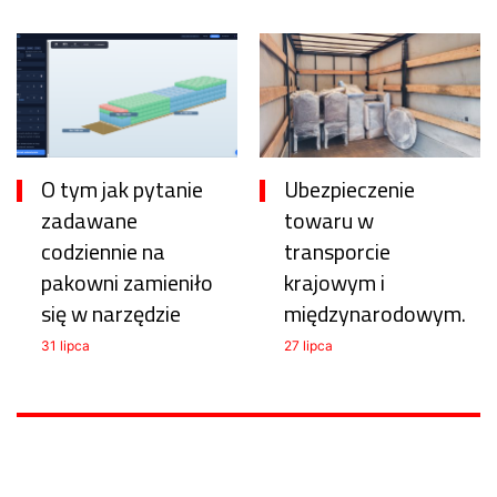
O tym jak pytanie
Ubezpieczenie
zadawane
towaru w
codziennie na
transporcie
pakowni zamieniło
krajowym i
się w narzędzie
międzynarodowym.
31 lipca
27 lipca