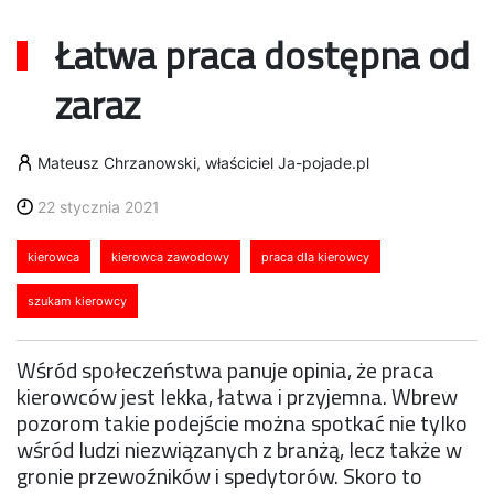
Łatwa praca dostępna od
zaraz
Mateusz Chrzanowski, właściciel Ja-pojade.pl
22 stycznia 2021
kierowca
kierowca zawodowy
praca dla kierowcy
szukam kierowcy
Wśród społeczeństwa panuje opinia, że praca
kierowców jest lekka, łatwa i przyjemna. Wbrew
pozorom takie podejście można spotkać nie tylko
wśród ludzi niezwiązanych z branżą, lecz także w
gronie przewoźników i spedytorów. Skoro to