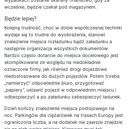
wcześnie, będzie czekał pod magazynem.
Będzie lepiej?
Kolejną trudność, choć w dobie współczesnej techniki
wydaje się to trudne do wyobrażenia, stanowi
znalezienie miejsca rozładunku bądź załadunku a
następnie organizacja wszystkich dokumentów.
Bardzo często dotarcie do miejsca docelowego jest
skomplikowane ze względu na niedokładnie
oznaczone firmy, jak również drogi dojazdowe
niedostosowane do dużych pojazdów. Potem trzeba
„namierzyć” odpowiednie biuro, przygotować
„papiery”, ustawić pojazd w odpowiednim miejscu i
odbezpieczyć a po załadunku zabezpieczyć ładunek.
Dzień kończy znalezienie miejsca postojowego na
noc. Parkingów dla ciężarówek na trasach Europy jest
ograniczona liczba, a na dodatek nie zawsze znajdzie
się na nich wolne miejsce. Kierowca musi tak