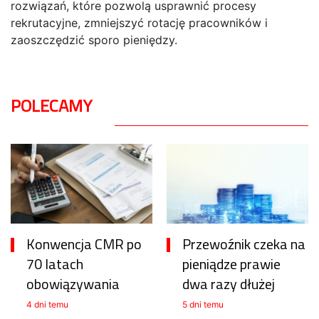
rozwiązań, które pozwolą usprawnić procesy
rekrutacyjne, zmniejszyć rotację pracowników i
zaoszczędzić sporo pieniędzy.
POLECAMY
Konwencja CMR po
Przewoźnik czeka na
70 latach
pieniądze prawie
obowiązywania
dwa razy dłużej
4 dni temu
5 dni temu