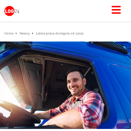
Home
Newsy
Łatwa praca dostępna od zaraz