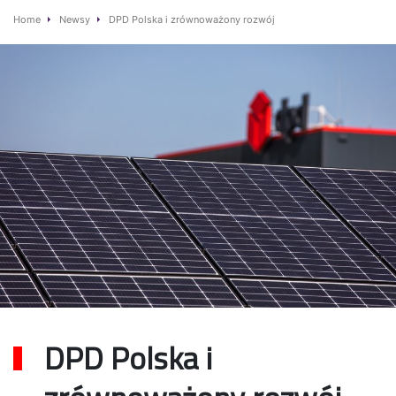
Home
Newsy
DPD Polska i zrównoważony rozwój
DPD Polska i