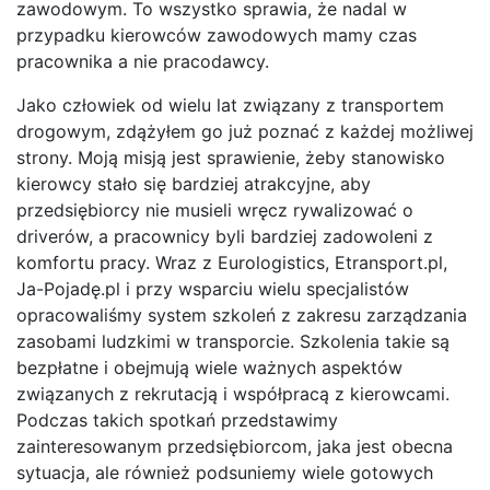
zawodowym. To wszystko sprawia, że nadal w
przypadku kierowców zawodowych mamy czas
pracownika a nie pracodawcy.
Jako człowiek od wielu lat związany z transportem
drogowym, zdążyłem go już poznać z każdej możliwej
strony. Moją misją jest sprawienie, żeby stanowisko
kierowcy stało się bardziej atrakcyjne, aby
przedsiębiorcy nie musieli wręcz rywalizować o
driverów, a pracownicy byli bardziej zadowoleni z
komfortu pracy. Wraz z Eurologistics, Etransport.pl,
Ja-Pojadę.pl i przy wsparciu wielu specjalistów
opracowaliśmy system szkoleń z zakresu zarządzania
zasobami ludzkimi w transporcie. Szkolenia takie są
bezpłatne i obejmują wiele ważnych aspektów
związanych z rekrutacją i współpracą z kierowcami.
Podczas takich spotkań przedstawimy
zainteresowanym przedsiębiorcom, jaka jest obecna
sytuacja, ale również podsuniemy wiele gotowych