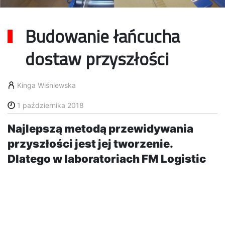
Budowanie łańcucha
dostaw przyszłości
Kinga Wiśniewska
1 października 2018
Najlepszą metodą przewidywania
przyszłości jest jej tworzenie.
Dlatego w laboratoriach FM Logistic
już dzisiaj toczą się prace na
innowacyjnymi rozwiązaniami,
technologiami i projektami, które
pozwalają firmie na zaoferowanie