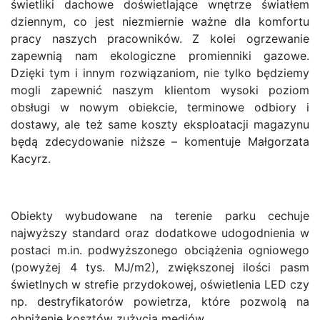
świetliki dachowe doświetlające wnętrze światłem
dziennym, co jest niezmiernie ważne dla komfortu
pracy naszych pracowników. Z kolei ogrzewanie
zapewnią nam ekologiczne promienniki gazowe.
Dzięki tym i innym rozwiązaniom, nie tylko będziemy
mogli zapewnić naszym klientom wysoki poziom
obsługi w nowym obiekcie, terminowe odbiory i
dostawy, ale też same koszty eksploatacji magazynu
będą zdecydowanie niższe – komentuje Małgorzata
Kacyrz.
Obiekty wybudowane na terenie parku cechuje
najwyższy standard oraz dodatkowe udogodnienia w
postaci m.in. podwyższonego obciążenia ogniowego
(powyżej 4 tys. MJ/m2), zwiększonej ilości pasm
świetlnych w strefie przydokowej, oświetlenia LED czy
np. destryfikatorów powietrza, które pozwolą na
obniżenie kosztów zużycia mediów.