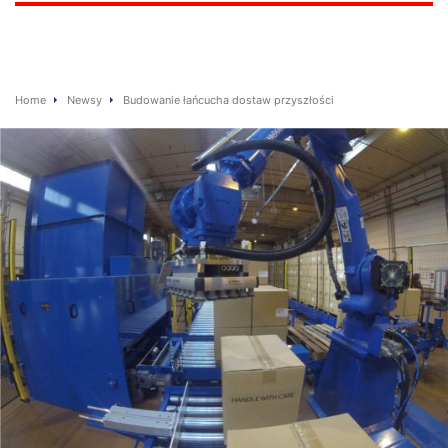
Home
Newsy
Budowanie łańcucha dostaw przyszłości