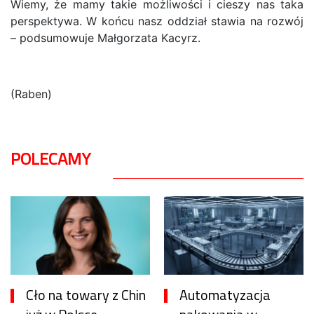
Wiemy, że mamy takie możliwości i cieszy nas taka
perspektywa. W końcu nasz oddział stawia na rozwój
– podsumowuje Małgorzata Kacyrz.
(Raben)
POLECAMY
Cło na towary z Chin
Automatyzacja