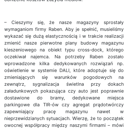
– Cieszymy się, że nasze magazyny sprostały
wymaganiom firmy Raben. Aby je spełnić, musieliśmy
wykazać się dużą elastycznością i w trakcie realizacji
zmienić nasze pierwotne plany budowy magazynu
kieszeniowego na obiekt typu cross-dock, którego
oczekiwał najemca. Na potrzeby Raben zostało
wprowadzone kilka dedykowanych rozwiązań np.
oświetlenie w systemie DALI, które adoptuje się do
zmieniających się warunków pogodowych na
zewnątrz, sygnalizacja świetlna przy dokach
załadunkowych pokazująca czy auto jest poprawnie
dostawione do bramy, dedykowane miejsca
parkingowe dla TIR-ów czy agregat prądotwórczy
zapewniający pracę magazynu nawet w
nieprzewidzianych sytuacjach. Wierzę, że to początek
owocnej współpracy między naszymi firmami – mówi