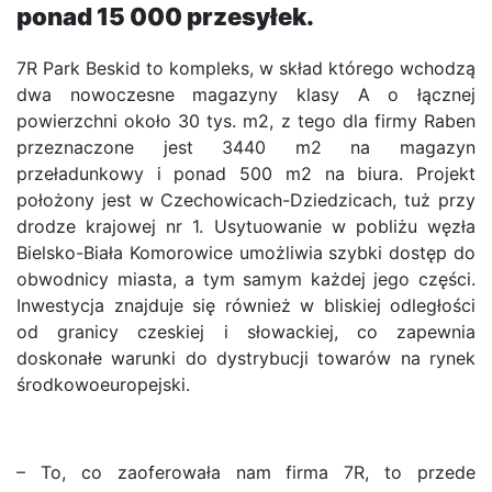
ponad 15 000 przesyłek.
7R Park Beskid to kompleks, w skład którego wchodzą
dwa nowoczesne magazyny klasy A o łącznej
powierzchni około 30 tys. m2, z tego dla firmy Raben
przeznaczone jest 3440 m2 na magazyn
przeładunkowy i ponad 500 m2 na biura. Projekt
położony jest w Czechowicach-Dziedzicach, tuż przy
drodze krajowej nr 1. Usytuowanie w pobliżu węzła
Bielsko-Biała Komorowice umożliwia szybki dostęp do
obwodnicy miasta, a tym samym każdej jego części.
Inwestycja znajduje się również w bliskiej odległości
od granicy czeskiej i słowackiej, co zapewnia
doskonałe warunki do dystrybucji towarów na rynek
środkowoeuropejski.
– To, co zaoferowała nam firma 7R, to przede