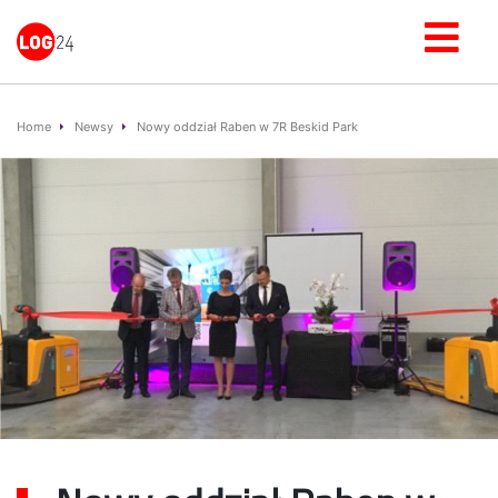
Home
Newsy
Nowy oddział Raben w 7R Beskid Park