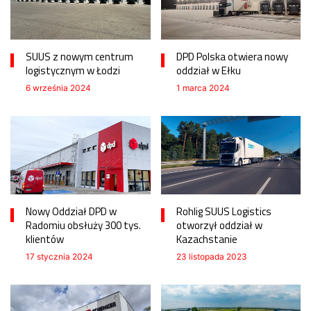
SUUS z nowym centrum
DPD Polska otwiera nowy
logistycznym w Łodzi
oddział w Ełku
6 września 2024
1 marca 2024
Nowy Oddział DPD w
Rohlig SUUS Logistics
Radomiu obsłuży 300 tys.
otworzył oddział w
klientów
Kazachstanie
17 stycznia 2024
23 listopada 2023