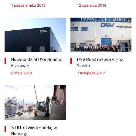
1 października 2018
12 czerwca 2018
Nowy oddział DSV Road w
DSV Road rozwija się na
Krakowie
Śląsku
8 maja 2018
7 listopada 2017
STILL otwiera spółkę w
Norwegii