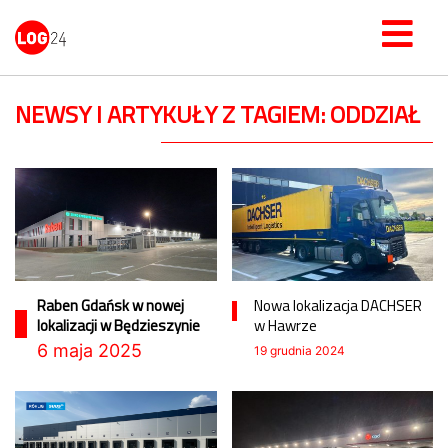
NEWSY I ARTYKUŁY Z TAGIEM: ODDZIAŁ
Raben Gdańsk w nowej
Nowa lokalizacja DACHSER
lokalizacji w Będzieszynie
w Hawrze
6 maja 2025
19 grudnia 2024