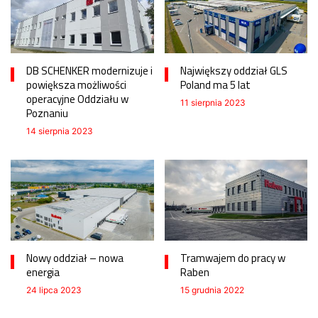
DB SCHENKER modernizuje i
Największy oddział GLS
powiększa możliwości
Poland ma 5 lat
operacyjne Oddziału w
11 sierpnia 2023
Poznaniu
14 sierpnia 2023
Nowy oddział – nowa
Tramwajem do pracy w
energia
Raben
24 lipca 2023
15 grudnia 2022