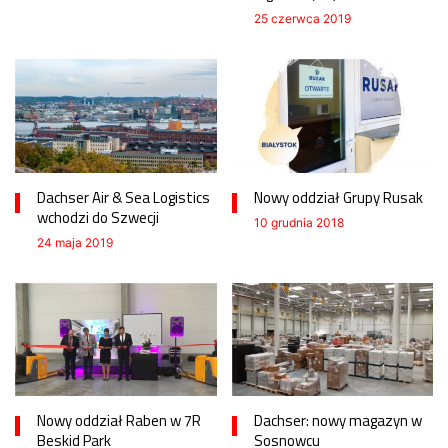
25 czerwca 2019
Dachser Air & Sea Logistics
Nowy oddział Grupy Rusak
wchodzi do Szwecji
10 grudnia 2018
24 maja 2019
Nowy oddział Raben w 7R
Dachser: nowy magazyn w
Beskid Park
Sosnowcu