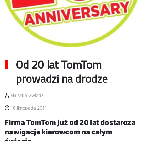
Od 20 lat TomTom
prowadzi na drodze
Halszka Gwiżdż
16 listopada 2011
Firma TomTom już od 20 lat dostarcza
nawigacje kierowcom na całym