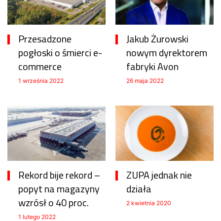
Przesadzone
Jakub Żurowski
pogłoski o śmierci e-
nowym dyrektorem
commerce
fabryki Avon
1 września 2022
26 maja 2022
Rekord bije rekord –
ZUPA jednak nie
popyt na magazyny
działa
wzrósł o 40 proc.
2 kwietnia 2020
1 lutego 2022