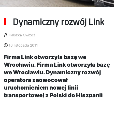
Dynamiczny rozwój Link
Halszka Gwiżdż
16 listopada 2011
Firma Link otworzyła bazę we
Wrocławiu. Firma Link otworzyła bazę
we Wrocławiu. Dynamiczny rozwój
operatora zaowocował
uruchomieniem nowej linii
transportowej z Polski do Hiszpanii
oraz wdrożeniem nowego systemu
informatycznego.