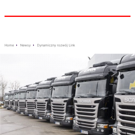
Home
Newsy
Dynamiczny rozwój Link