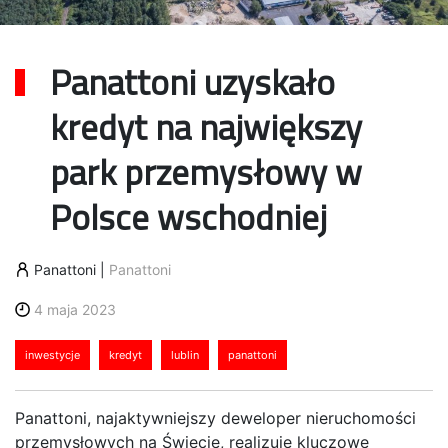
Panattoni uzyskało
kredyt na największy
park przemysłowy w
Polsce wschodniej
Panattoni
|
Panattoni
4 maja 2023
inwestycje
kredyt
lublin
panattoni
Panattoni, najaktywniejszy deweloper nieruchomości
przemysłowych na Świecie, realizuje kluczowe