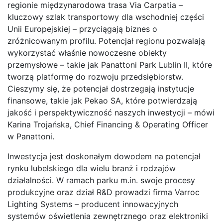
regionie międzynarodowa trasa Via Carpatia –
kluczowy szlak transportowy dla wschodniej części
Unii Europejskiej – przyciągają biznes o
zróżnicowanym profilu. Potencjał regionu pozwalają
wykorzystać właśnie nowoczesne obiekty
przemysłowe – takie jak Panattoni Park Lublin II, które
tworzą platformę do rozwoju przedsiębiorstw.
Cieszymy się, że potencjał dostrzegają instytucje
finansowe, takie jak Pekao SA, które potwierdzają
jakość i perspektywiczność naszych inwestycji – mówi
Karina Trojańska, Chief Financing & Operating Officer
w Panattoni.
Inwestycja jest doskonałym dowodem na potencjał
rynku lubelskiego dla wielu branż i rodzajów
działalności. W ramach parku m.in. swoje procesy
produkcyjne oraz dział R&D prowadzi firma Varroc
Lighting Systems – producent innowacyjnych
systemów oświetlenia zewnętrznego oraz elektroniki