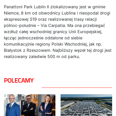
Panattoni Park Lublin II zlokalizowany jest w gminie
Niemce, 8 km od obwodnicy Lublina i nieopodal drogi
ekspresowej S19 oraz realizowanej trasy relacji
północ-południe – Via Carpatia. Ma ona przebiegać
wzdłuż całej wschodniej granicy Unii Europejskiej,
łącząc jednocześnie oddalone od siebie
komunikacyjnie regiony Polski Wschodniej, jak np.
Białystok z Rzeszowem. Najbliższy węzeł tej drogi jest
realizowany zaledwie 500 m od parku.
POLECAMY