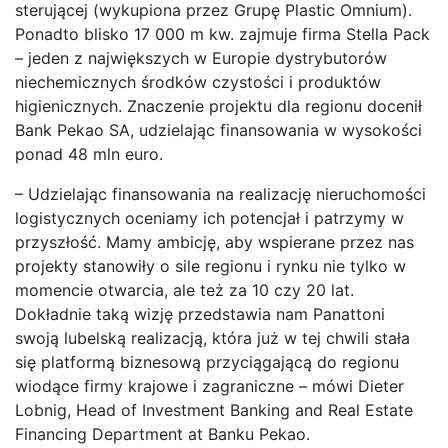
sterującej (wykupiona przez Grupę Plastic Omnium).
Ponadto blisko 17 000 m kw. zajmuje firma Stella Pack
– jeden z największych w Europie dystrybutorów
niechemicznych środków czystości i produktów
higienicznych. Znaczenie projektu dla regionu docenił
Bank Pekao SA, udzielając finansowania w wysokości
ponad 48 mln euro.
– Udzielając finansowania na realizację nieruchomości
logistycznych oceniamy ich potencjał i patrzymy w
przyszłość. Mamy ambicję, aby wspierane przez nas
projekty stanowiły o sile regionu i rynku nie tylko w
momencie otwarcia, ale też za 10 czy 20 lat.
Dokładnie taką wizję przedstawia nam Panattoni
swoją lubelską realizacją, która już w tej chwili stała
się platformą biznesową przyciągającą do regionu
wiodące firmy krajowe i zagraniczne – mówi Dieter
Lobnig, Head of Investment Banking and Real Estate
Financing Department at Banku Pekao.