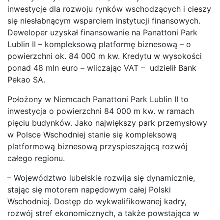
inwestycje dla rozwoju rynków wschodzących i cieszy
się niesłabnącym wsparciem instytucji finansowych.
Deweloper uzyskał finansowanie na Panattoni Park
Lublin II – kompleksową platformę biznesową – o
powierzchni ok. 84 000 m kw. Kredytu w wysokości
ponad 48 mln euro – wliczając VAT – udzielił Bank
Pekao SA.
Położony w Niemcach Panattoni Park Lublin II to
inwestycja o powierzchni 84 000 m kw. w ramach
pięciu budynków. Jako największy park przemysłowy
w Polsce Wschodniej stanie się kompleksową
platformową biznesową przyspieszającą rozwój
całego regionu.
– Województwo lubelskie rozwija się dynamicznie,
stając się motorem napędowym całej Polski
Wschodniej. Dostęp do wykwalifikowanej kadry,
rozwój stref ekonomicznych, a także powstająca w