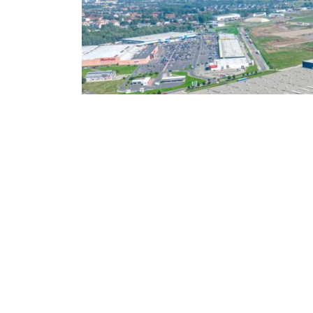
Panattoni z um