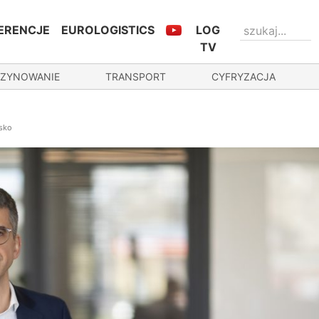
ERENCJE
EUROLOGISTICS
LOG
TV
ZYNOWANIE
TRANSPORT
CYFRYZACJA
isko