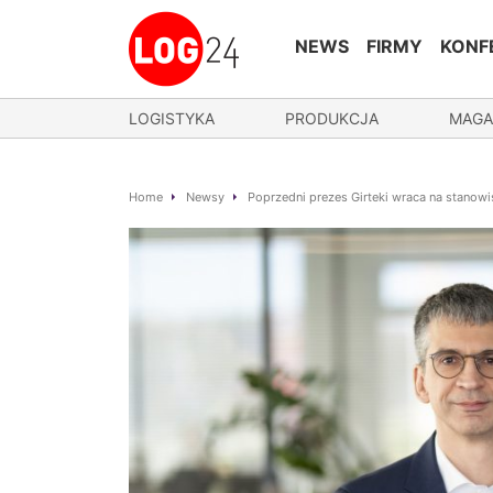
NEWS
FIRMY
KONF
LOGISTYKA
PRODUKCJA
MAGA
Home
Newsy
Poprzedni prezes Girteki wraca na stanow