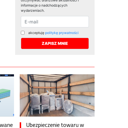
otrzymywać branżowe aktualności i
informacje o nadchodzących
wydarzeniach.
akceptuję
politykę prywatności
awane
Ubezpieczenie towaru w