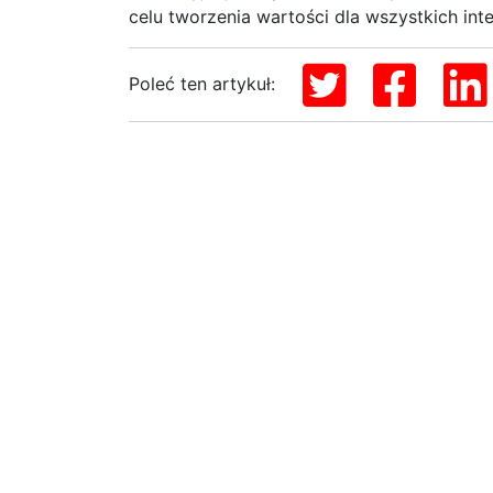
celu tworzenia wartości dla wszystkich inte
Poleć ten artykuł: