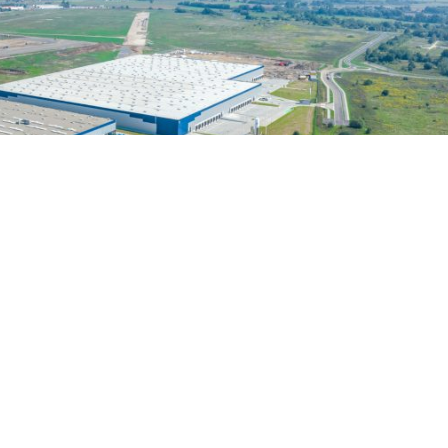
owami na blisko 100 00