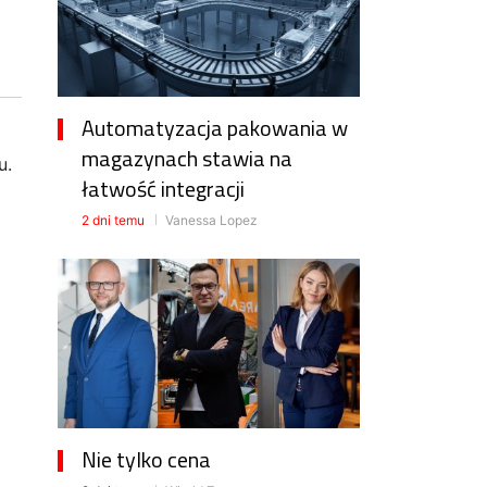
Automatyzacja pakowania w
magazynach stawia na
u.
łatwość integracji
2 dni temu
Vanessa Lopez
Nie tylko cena