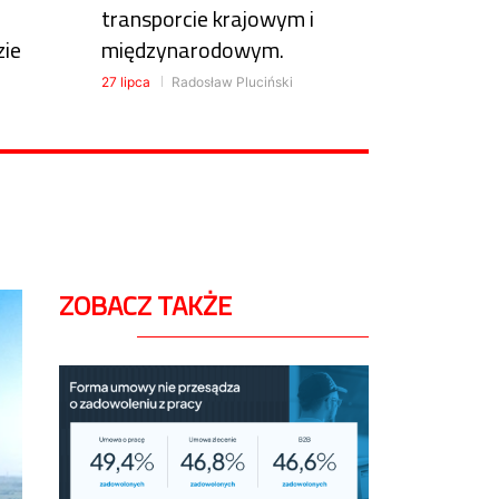
transporcie krajowym i
zie
międzynarodowym.
27 lipca
Radosław Pluciński
ZOBACZ TAKŻE