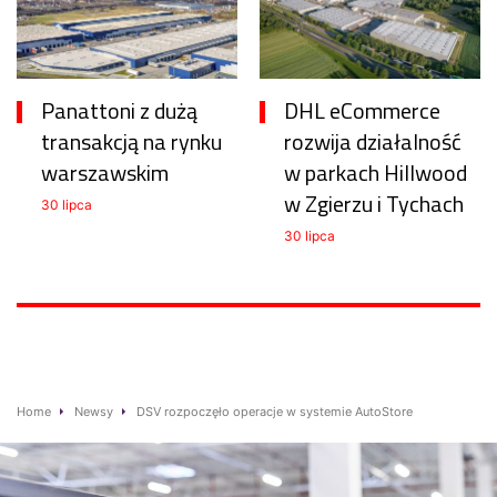
Panattoni z dużą
DHL eCommerce
transakcją na rynku
rozwija działalność
warszawskim
w parkach Hillwood
w Zgierzu i Tychach
30 lipca
30 lipca
Home
Newsy
DSV rozpoczęło operacje w systemie AutoStore