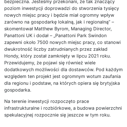
bezpieczna. Jesteśmy przekonani, że tak znaczący
poziom inwestycji doprowadzi do stworzenia tysięcy
nowych miejsc pracy i będzie miał ogromny wpływ
zarówno na gospodarkę lokalną, jak i regionalną” –
skomentował Matthew Byrom, Managing Director,
Panattoni UK i dodał – „Panattoni Park Swindon
zapewni około 7500 nowych miejsc pracy, co stanowi
dwukrotność liczby zatrudnianych przez zakład
Hondy, który został zamknięty w lipcu 2021 roku.
Przewidujemy, że pojawi się również wiele
dodatkowych możliwości dla dostawców. Pod każdym
względem ten projekt jest ogromnym wotum zaufania
dla regionu i podstaw, na których opiera się brytyjska
gospodarka.
Na terenie inwestycji rozpoczęto prace
infrastrukturalne i rozbiórkowe, a budowa powierzchni
spekulacyjnej rozpocznie się jeszcze w tym roku.