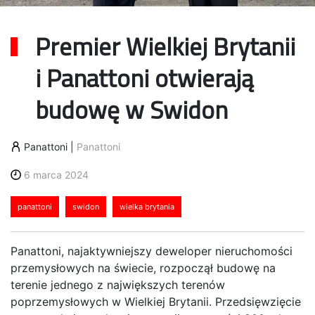
Premier Wielkiej Brytanii
i Panattoni otwierają
budowę w Swidon
Panattoni
|
Panattoni
6 marca 2024
panattoni
swidon
wielka brytania
Panattoni, najaktywniejszy deweloper nieruchomości
przemysłowych na świecie, rozpoczął budowę na
terenie jednego z największych terenów
poprzemysłowych w Wielkiej Brytanii. Przedsięwzięcie