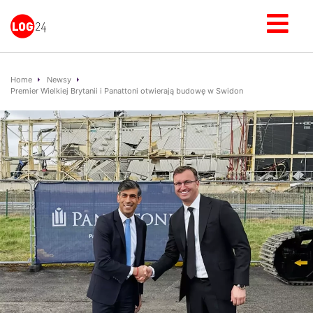
Home
Newsy
Premier Wielkiej Brytanii i Panattoni otwierają budowę w Swidon