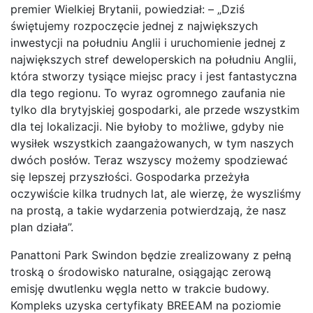
premier Wielkiej Brytanii, powiedział: – „Dziś
świętujemy rozpoczęcie jednej z największych
inwestycji na południu Anglii i uruchomienie jednej z
największych stref deweloperskich na południu Anglii,
która stworzy tysiące miejsc pracy i jest fantastyczna
dla tego regionu. To wyraz ogromnego zaufania nie
tylko dla brytyjskiej gospodarki, ale przede wszystkim
dla tej lokalizacji. Nie byłoby to możliwe, gdyby nie
wysiłek wszystkich zaangażowanych, w tym naszych
dwóch posłów. Teraz wszyscy możemy spodziewać
się lepszej przyszłości. Gospodarka przeżyła
oczywiście kilka trudnych lat, ale wierzę, że wyszliśmy
na prostą, a takie wydarzenia potwierdzają, że nasz
plan działa”.
Panattoni Park Swindon będzie zrealizowany z pełną
troską o środowisko naturalne, osiągając zerową
emisję dwutlenku węgla netto w trakcie budowy.
Kompleks uzyska certyfikaty BREEAM na poziomie