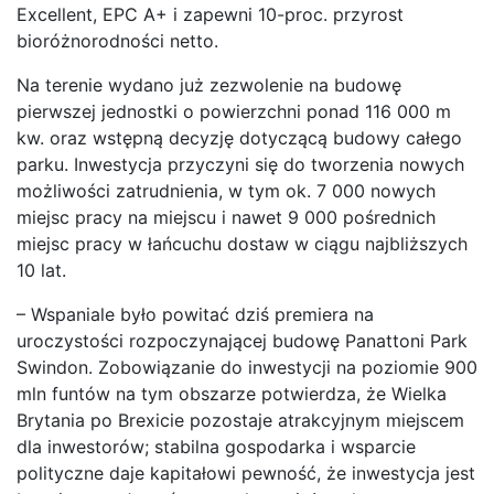
Excellent, EPC A+ i zapewni 10-proc. przyrost
bioróżnorodności netto.
Na terenie wydano już zezwolenie na budowę
pierwszej jednostki o powierzchni ponad 116 000 m
kw. oraz wstępną decyzję dotyczącą budowy całego
parku. Inwestycja przyczyni się do tworzenia nowych
możliwości zatrudnienia, w tym ok. 7 000 nowych
miejsc pracy na miejscu i nawet 9 000 pośrednich
miejsc pracy w łańcuchu dostaw w ciągu najbliższych
10 lat.
– Wspaniale było powitać dziś premiera na
uroczystości rozpoczynającej budowę Panattoni Park
Swindon. Zobowiązanie do inwestycji na poziomie 900
mln funtów na tym obszarze potwierdza, że Wielka
Brytania po Brexicie pozostaje atrakcyjnym miejscem
dla inwestorów; stabilna gospodarka i wsparcie
polityczne daje kapitałowi pewność, że inwestycja jest