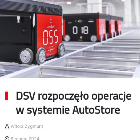
DSV rozpoczęło operacje
w systemie AutoStore
Witold Zygmunt
6 marca 2024