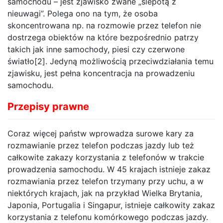
samochodu – jest zjawisko zwane „ślepotą z
nieuwagi”. Polega ono na tym, że osoba
skoncentrowana np. na rozmowie przez telefon nie
dostrzega obiektów na które bezpośrednio patrzy
takich jak inne samochody, piesi czy czerwone
światło[2]. Jedyną możliwością przeciwdziałania temu
zjawisku, jest pełna koncentracja na prowadzeniu
samochodu.
Przepisy prawne
Coraz więcej państw wprowadza surowe kary za
rozmawianie przez telefon podczas jazdy lub też
całkowite zakazy korzystania z telefonów w trakcie
prowadzenia samochodu. W 45 krajach istnieje zakaz
rozmawiania przez telefon trzymany przy uchu, a w
niektórych krajach, jak na przykład Wielka Brytania,
Japonia, Portugalia i Singapur, istnieje całkowity zakaz
korzystania z telefonu komórkowego podczas jazdy.