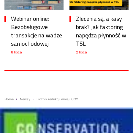
Webinar online:
Zlecenia są, a kasy
Bezobsługowe
brak? Jak faktoring
transakcje na wadze
napędza płynność w
samochodowej
TSL
8 lipca
2 lipca
Home
Newsy
Licznik redukcji emisji CO2