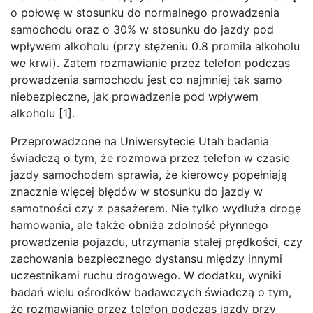
o połowę w stosunku do normalnego prowadzenia
samochodu oraz o 30% w stosunku do jazdy pod
wpływem alkoholu (przy stężeniu 0.8 promila alkoholu
we krwi). Zatem rozmawianie przez telefon podczas
prowadzenia samochodu jest co najmniej tak samo
niebezpieczne, jak prowadzenie pod wpływem
alkoholu [1].
Przeprowadzone na Uniwersytecie Utah badania
świadczą o tym, że rozmowa przez telefon w czasie
jazdy samochodem sprawia, że kierowcy popełniają
znacznie więcej błędów w stosunku do jazdy w
samotności czy z pasażerem. Nie tylko wydłuża drogę
hamowania, ale także obniża zdolność płynnego
prowadzenia pojazdu, utrzymania stałej prędkości, czy
zachowania bezpiecznego dystansu między innymi
uczestnikami ruchu drogowego. W dodatku, wyniki
badań wielu ośrodków badawczych świadczą o tym,
że rozmawianie przez telefon podczas jazdy przy