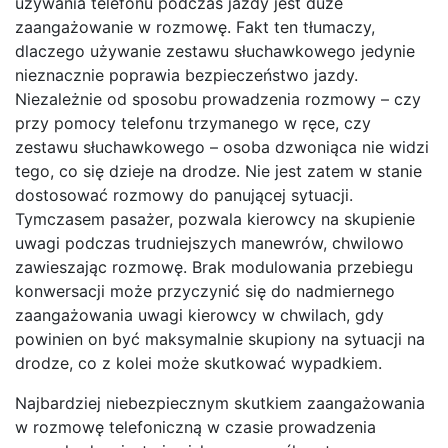
używania telefonu podczas jazdy jest duże
zaangażowanie w rozmowę. Fakt ten tłumaczy,
dlaczego używanie zestawu słuchawkowego jedynie
nieznacznie poprawia bezpieczeństwo jazdy.
Niezależnie od sposobu prowadzenia rozmowy – czy
przy pomocy telefonu trzymanego w ręce, czy
zestawu słuchawkowego – osoba dzwoniąca nie widzi
tego, co się dzieje na drodze. Nie jest zatem w stanie
dostosować rozmowy do panującej sytuacji.
Tymczasem pasażer, pozwala kierowcy na skupienie
uwagi podczas trudniejszych manewrów, chwilowo
zawieszając rozmowę. Brak modulowania przebiegu
konwersacji może przyczynić się do nadmiernego
zaangażowania uwagi kierowcy w chwilach, gdy
powinien on być maksymalnie skupiony na sytuacji na
drodze, co z kolei może skutkować wypadkiem.
Najbardziej niebezpiecznym skutkiem zaangażowania
w rozmowę telefoniczną w czasie prowadzenia