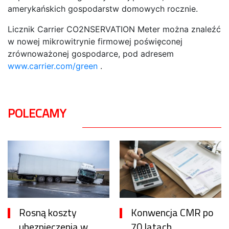
amerykańskich gospodarstw domowych rocznie.
Licznik Carrier CO2NSERVATION Meter można znaleźć
w nowej mikrowitrynie firmowej poświęconej
zrównoważonej gospodarce, pod adresem
www.carrier.com/green
.
POLECAMY
Rosną koszty
Konwencja CMR po
ubezpieczenia w
70 latach