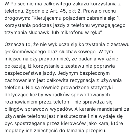
W Polsce nie ma całkowitego zakazu korzystania z
telefonu. Zgodnie z Art. 45, pkt 2. Prawa o ruchu
drogowym: “Kierującemu pojazdem zabrania się: 1.
korzystania podczas jazdy z telefonu wymagającego
trzymania słuchawki lub mikrofonu w ręku”.
Oznacza to, że nie wyklucza się korzystania z zestawu
głośnomówiącego oraz słuchawkowego. W tym
miejscu należy przypomnieć, że badania wyraźnie
pokazują, iż korzystanie z zestawu nie poprawia
bezpieczeństwa jazdy. Jedynym bezpiecznym
zachowaniem jest całkowita rezygnacja z używania
telefonu. Nie są również prowadzone statystyki
dotyczące liczby wypadków spowodowanych
rozmawianiem przez telefon – nie sprawdza się
bilingów sprawców wypadów. A karanie mandatami za
używanie telefonu jest nieskuteczne i nie wydaje się
być spostrzegane przez kierowców jako kara, które
mogłaby ich zniechęcić do łamania przepisu.