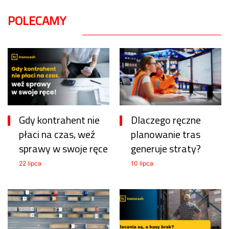
POLECAMY
Gdy kontrahent nie
Dlaczego ręczne
płaci na czas, weź
planowanie tras
sprawy w swoje ręce
generuje straty?
22 lipca
10 lipca