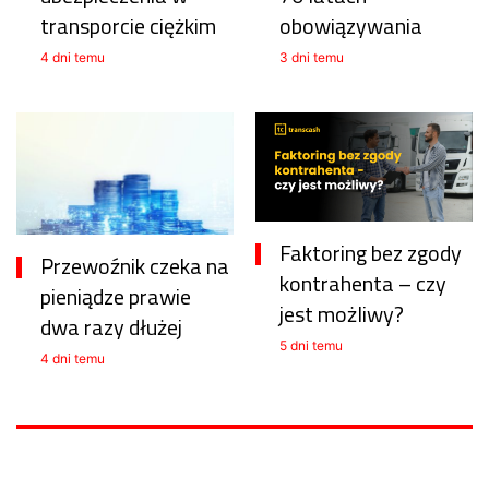
transporcie ciężkim
obowiązywania
4 dni temu
3 dni temu
Faktoring bez zgody
Przewoźnik czeka na
kontrahenta – czy
pieniądze prawie
jest możliwy?
dwa razy dłużej
5 dni temu
4 dni temu