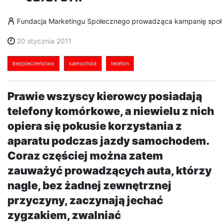
Fundacja Marketingu Społecznego prowadząca kampanię społec
20 stycznia 2011
bezpieczeństwo
samochód
telefon
Prawie wszyscy kierowcy posiadają
telefony komórkowe, a niewielu z nich
opiera się pokusie korzystania z
aparatu podczas jazdy samochodem.
Coraz częściej można zatem
zauważyć prowadzących auta, którzy
nagle, bez żadnej zewnętrznej
przyczyny, zaczynają jechać
zygzakiem, zwalniać