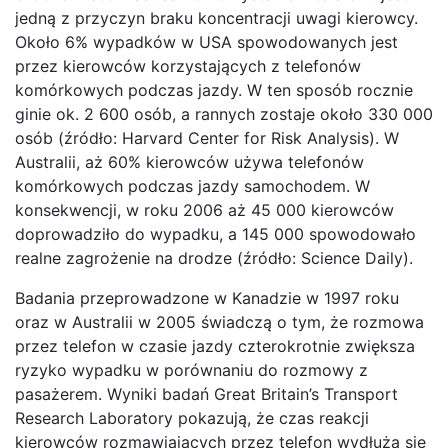
jedną z przyczyn braku koncentracji uwagi kierowcy.
Około 6% wypadków w USA spowodowanych jest
przez kierowców korzystających z telefonów
komórkowych podczas jazdy. W ten sposób rocznie
ginie ok. 2 600 osób, a rannych zostaje około 330 000
osób (źródło: Harvard Center for Risk Analysis). W
Australii, aż 60% kierowców używa telefonów
komórkowych podczas jazdy samochodem. W
konsekwencji, w roku 2006 aż 45 000 kierowców
doprowadziło do wypadku, a 145 000 spowodowało
realne zagrożenie na drodze (źródło: Science Daily).
Badania przeprowadzone w Kanadzie w 1997 roku
oraz w Australii w 2005 świadczą o tym, że rozmowa
przez telefon w czasie jazdy czterokrotnie zwiększa
ryzyko wypadku w porównaniu do rozmowy z
pasażerem. Wyniki badań Great Britain’s Transport
Research Laboratory pokazują, że czas reakcji
kierowców rozmawiających przez telefon wydłuża się