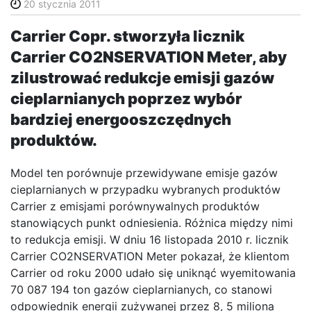
20 stycznia 2011
Carrier Copr. stworzyła licznik
Carrier CO2NSERVATION Meter, aby
zilustrować redukcje emisji gazów
cieplarnianych poprzez wybór
bardziej energooszczędnych
produktów.
Model ten porównuje przewidywane emisje gazów
cieplarnianych w przypadku wybranych produktów
Carrier z emisjami porównywalnych produktów
stanowiących punkt odniesienia. Różnica między nimi
to redukcja emisji. W dniu 16 listopada 2010 r. licznik
Carrier CO2NSERVATION Meter pokazał, że klientom
Carrier od roku 2000 udało się uniknąć wyemitowania
70 087 194 ton gazów cieplarnianych, co stanowi
odpowiednik energii zużywanej przez 8, 5 miliona