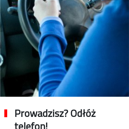
Prowadzisz? Odłóż
telefon!