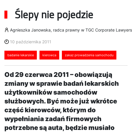
Ślepy nie pojedzie
Agnieszka Janowska, radca prawny w TGC Corporate Lawyers
10 października 2011
badanie lekarskie
kierowca
zakaz prowadzenia samochodu
Od 29 czerwca 2011 – obowiązują
zmiany w sprawie badań lekarskich
użytkowników samochodów
służbowych. Być może już wkrótce
część kierowców, którym do
wypełniania zadań firmowych
potrzebne są auta, będzie musiało