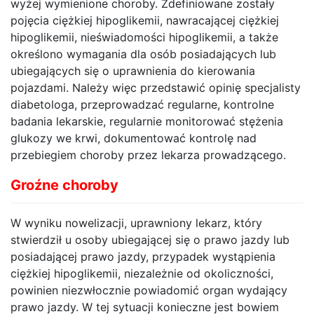
wyżej wymienione choroby. Zdefiniowane zostały
pojęcia ciężkiej hipoglikemii, nawracającej ciężkiej
hipoglikemii, nieświadomości hipoglikemii, a także
określono wymagania dla osób posiadających lub
ubiegających się o uprawnienia do kierowania
pojazdami. Należy więc przedstawić opinię specjalisty
diabetologa, przeprowadzać regularne, kontrolne
badania lekarskie, regularnie monitorować stężenia
glukozy we krwi, dokumentować kontrolę nad
przebiegiem choroby przez lekarza prowadzącego.
Groźne choroby
W wyniku nowelizacji, uprawniony lekarz, który
stwierdził u osoby ubiegającej się o prawo jazdy lub
posiadającej prawo jazdy, przypadek wystąpienia
ciężkiej hipoglikemii, niezależnie od okoliczności,
powinien niezwłocznie powiadomić organ wydający
prawo jazdy. W tej sytuacji konieczne jest bowiem