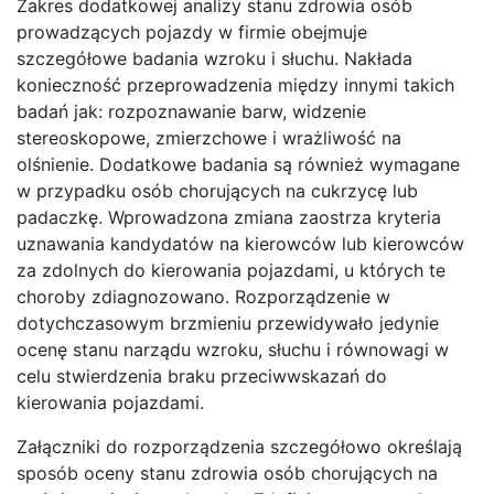
Zakres dodatkowej analizy stanu zdrowia osób
prowadzących pojazdy w firmie obejmuje
szczegółowe badania wzroku i słuchu. Nakłada
konieczność przeprowadzenia między innymi takich
badań jak: rozpoznawanie barw, widzenie
stereoskopowe, zmierzchowe i wrażliwość na
olśnienie. Dodatkowe badania są również wymagane
w przypadku osób chorujących na cukrzycę lub
padaczkę. Wprowadzona zmiana zaostrza kryteria
uznawania kandydatów na kierowców lub kierowców
za zdolnych do kierowania pojazdami, u których te
choroby zdiagnozowano. Rozporządzenie w
dotychczasowym brzmieniu przewidywało jedynie
ocenę stanu narządu wzroku, słuchu i równowagi w
celu stwierdzenia braku przeciwwskazań do
kierowania pojazdami.
Załączniki do rozporządzenia szczegółowo określają
sposób oceny stanu zdrowia osób chorujących na