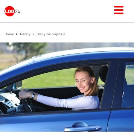
Home
Newsy
Ślepy nie pojedzie