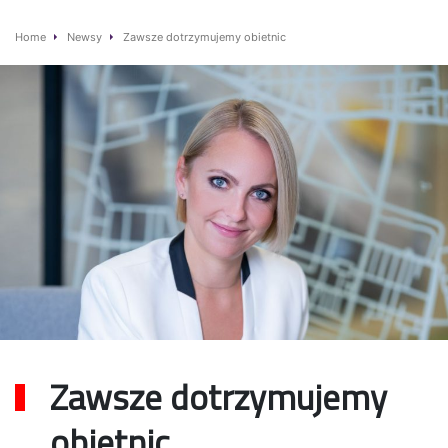
Home
Newsy
Zawsze dotrzymujemy obietnic
Zawsze dotrzymujemy
obietnic