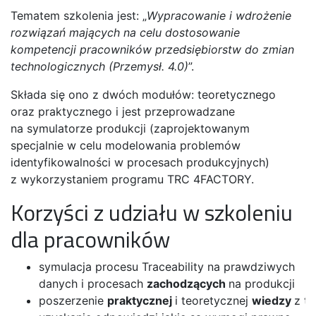
Tematem szkolenia jest: „
Wypracowanie i wdrożenie
rozwiązań mających na celu dostosowanie
kompetencji pracowników przedsiębiorstw do zmian
technologicznych (Przemysł. 4.0)
”.
Składa się ono z dwóch modułów: teoretycznego
oraz praktycznego i jest przeprowadzane
na symulatorze produkcji (zaprojektowanym
specjalnie w celu modelowania problemów
identyfikowalności w procesach produkcyjnych)
z wykorzystaniem programu TRC 4FACTORY.
Korzyści z udziału w szkoleniu
dla pracowników
symulacja procesu Traceability na prawdziwych
danych i procesach
zachodzących
na produkcji
poszerzenie
praktycznej
i teoretycznej
wiedzy
z t