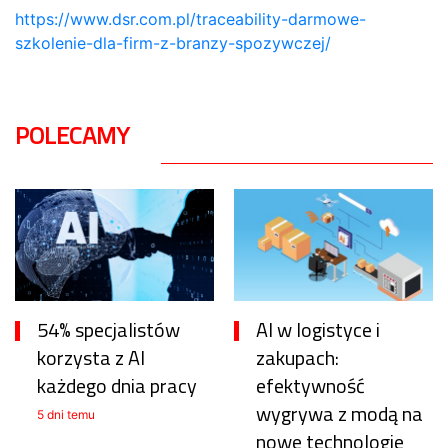
https://www.dsr.com.pl/traceability-darmowe-
szkolenie-dla-firm-z-branzy-spozywczej/
POLECAMY
54% specjalistów
AI w logistyce i
korzysta z AI
zakupach:
każdego dnia pracy
efektywność
wygrywa z modą na
5 dni temu
nowe technologie