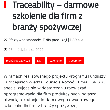
Traceability – darmowe
szkolenie dla firm z
branży spożywczej
Efektywne wsparcie IT dla produkcji
|
DSR S.A.
28 października 2022
branża spożywcza
DSR
szkolenie
tracebility
W ramach realizowanego projektu Programu Funduszy
Europejskich Wiedza Edukacja Rozwój, firma DSR S.A.
specjalizująca się w dostarczaniu rozwiązań
oprogramowania dla firm produkcyjnych, ogłasza
otwartą rekrutację do darmowego dwudniowego
szkolenia dla firm z branży spożywczej.