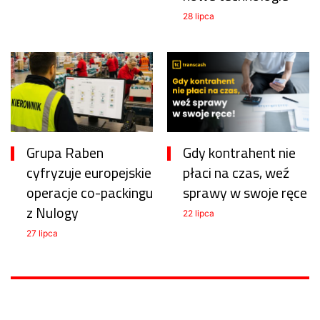
28 lipca
Grupa Raben
Gdy kontrahent nie
cyfryzuje europejskie
płaci na czas, weź
operacje co-packingu
sprawy w swoje ręce
z Nulogy
22 lipca
27 lipca