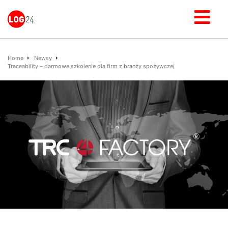
Home
Newsy
Traceability – darmowe szkolenie dla firm z branży spożywczej