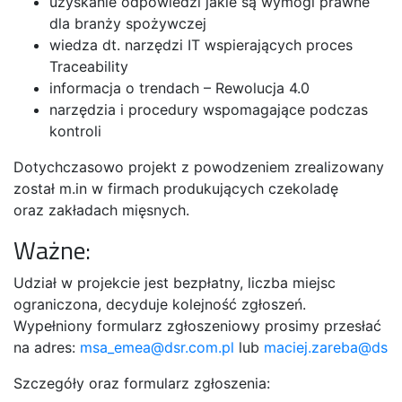
uzyskanie odpowiedzi jakie są wymogi prawne
dla branży spożywczej
wiedza dt. narzędzi IT wspierających proces
Traceability
informacja o trendach – Rewolucja 4.0
narzędzia i procedury wspomagające podczas
kontroli
Dotychczasowo projekt z powodzeniem zrealizowany
został m.in w firmach produkujących czekoladę
oraz zakładach mięsnych.
Ważne:
Udział w projekcie jest bezpłatny, liczba miejsc
ograniczona, decyduje kolejność zgłoszeń.
Wypełniony formularz zgłoszeniowy prosimy przesłać
na adres:
msa_emea@dsr.com.pl
lub
maciej.zareba@dsr.
Szczegóły oraz formularz zgłoszenia: