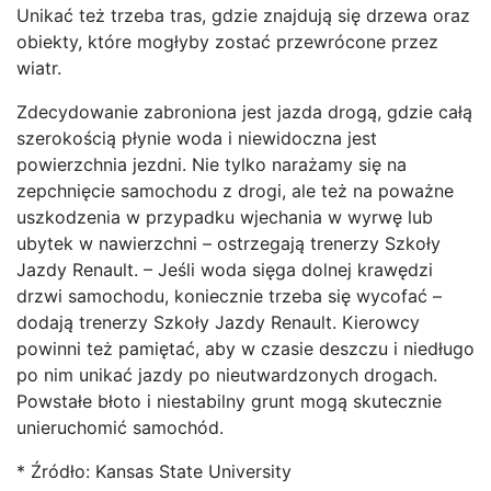
Unikać też trzeba tras, gdzie znajdują się drzewa oraz
obiekty, które mogłyby zostać przewrócone przez
wiatr.
Zdecydowanie zabroniona jest jazda drogą, gdzie całą
szerokością płynie woda i niewidoczna jest
powierzchnia jezdni. Nie tylko narażamy się na
zepchnięcie samochodu z drogi, ale też na poważne
uszkodzenia w przypadku wjechania w wyrwę lub
ubytek w nawierzchni – ostrzegają trenerzy Szkoły
Jazdy Renault. – Jeśli woda sięga dolnej krawędzi
drzwi samochodu, koniecznie trzeba się wycofać –
dodają trenerzy Szkoły Jazdy Renault. Kierowcy
powinni też pamiętać, aby w czasie deszczu i niedługo
po nim unikać jazdy po nieutwardzonych drogach.
Powstałe błoto i niestabilny grunt mogą skutecznie
unieruchomić samochód.
* Źródło: Kansas State University