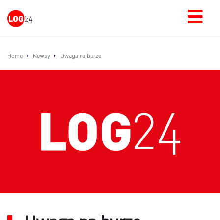
Home
Newsy
Uwaga na burze