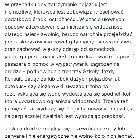
W przypadku gdy zatrzymanie pojazdu jest
niemożliwe, kierowca jest zobowiązany zachować
dodatkowe środki ostrożności. W czasie ulewnych
opadów zdecydowanie zmniejsza się widoczność,
dlatego należy zwolnić, bardzo ostrożnie przejeżdżać
przez skrzyżowania nawet gdy mamy pierwszeństwo
oraz zachować większy odstęp od samochodu
jadącego przed nami. Jeśli to możliwe, warto poprosić
pasażera o pomoc w wypatrywaniu zagrożeń na
drodze – podpowiadają trenerzy Szkoły Jazdy
Renault. Jadąc za lub obok dużych pojazdów jak
autobusy czy ciężarówki, uważać trzeba na
rozpryskującą się wodę wydostającą się spod ich kół,
która dodatkowo ogranicza widoczność. Trzeba też
pamiętać, że wydłuży się droga hamowania pojazdu, a
najbezpieczniej zwalniać jest wytracając prędkość.
Jeśli na drodze znajdują się przewrócone słupy lub
zerwane linie energetyczne nie wolno koło nich jechać.