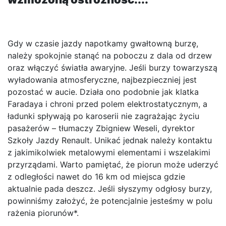
Gdy w czasie jazdy napotkamy gwałtowną burzę,
należy spokojnie stanąć na poboczu z dala od drzew
oraz włączyć światła awaryjne. Jeśli burzy towarzyszą
wyładowania atmosferyczne, najbezpieczniej jest
pozostać w aucie. Działa ono podobnie jak klatka
Faradaya i chroni przed polem elektrostatycznym, a
ładunki spływają po karoserii nie zagrażając życiu
pasażerów – tłumaczy Zbigniew Weseli, dyrektor
Szkoły Jazdy Renault. Unikać jednak należy kontaktu
z jakimikolwiek metalowymi elementami i wszelakimi
przyrządami. Warto pamiętać, że piorun może uderzyć
z odległości nawet do 16 km od miejsca gdzie
aktualnie pada deszcz. Jeśli słyszymy odgłosy burzy,
powinniśmy założyć, że potencjalnie jesteśmy w polu
rażenia piorunów*.