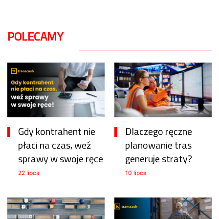
POLECAMY
Gdy kontrahent nie
Dlaczego ręczne
płaci na czas, weź
planowanie tras
sprawy w swoje ręce
generuje straty?
22 lipca
10 lipca