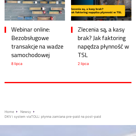
Webinar online:
Zlecenia są, a kasy
Bezobsługowe
brak? Jak faktoring
transakcje na wadze
napędza płynność w
samochodowej
TSL
8 lipca
2 lipca
Home
Newsy
DKV i system viaTOLL: płynna zamiana pre-paid na post-paid