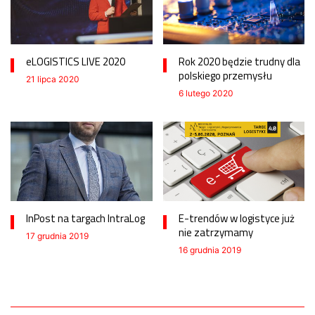
eLOGISTICS LIVE 2020
Rok 2020 będzie trudny dla
polskiego przemysłu
21 lipca 2020
6 lutego 2020
InPost na targach IntraLog
E-trendów w logistyce już
nie zatrzymamy
17 grudnia 2019
16 grudnia 2019