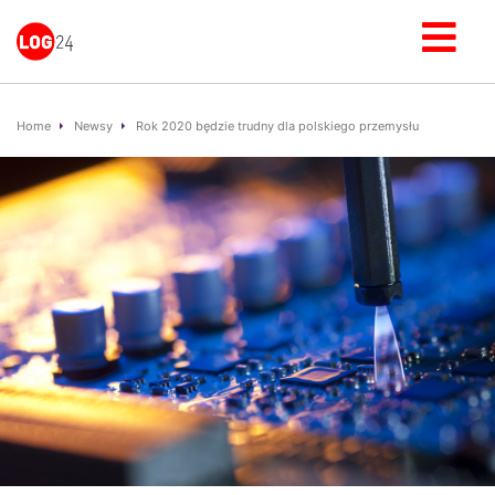
Home
Newsy
Rok 2020 będzie trudny dla polskiego przemysłu