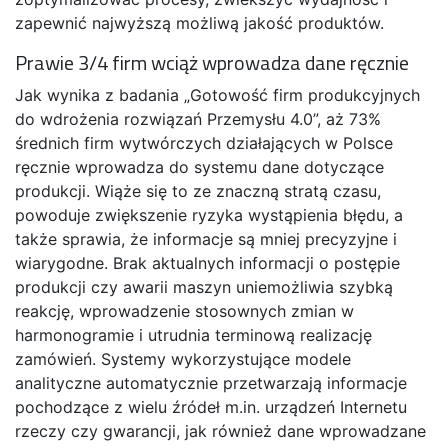
zapewnić najwyższą możliwą jakość produktów.
Prawie 3/4 firm wciąż wprowadza dane ręcznie
Jak wynika z badania „Gotowość firm produkcyjnych
do wdrożenia rozwiązań Przemysłu 4.0”, aż 73%
średnich firm wytwórczych działających w Polsce
ręcznie wprowadza do systemu dane dotyczące
produkcji. Wiąże się to ze znaczną stratą czasu,
powoduje zwiększenie ryzyka wystąpienia błędu, a
także sprawia, że informacje są mniej precyzyjne i
wiarygodne. Brak aktualnych informacji o postępie
produkcji czy awarii maszyn uniemożliwia szybką
reakcję, wprowadzenie stosownych zmian w
harmonogramie i utrudnia terminową realizację
zamówień. Systemy wykorzystujące modele
analityczne automatycznie przetwarzają informacje
pochodzące z wielu źródeł m.in. urządzeń Internetu
rzeczy czy gwarancji, jak również dane wprowadzane