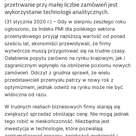
przetrwanie przy małej liczbie zamówień jest
wykorzystanie technologii analitycznych.
(31 stycznia 2020 r.) – Gdy w sierpniu zeszłego roku
ogłoszono, że Indeks PMI dla polskiego sektora
przemysłowego przyjął najniższą wartość od ponad
sześciu lat, ekonomiści przewidywali, że firmy
wytwórcze muszą przygotować się na trudne czasy.
Osłabienie popytu zarówno na rynku krajowym, jak i
zagranicznym wpłynęło na obniżenie poziomu nowych
zamówień. Odczyt z grudnia sprawił, że wielu
przedstawicieli przemysłu patrzy w nowy rok z
optymizmem, jednak odwilż na rynku może nie być
widoczna od razu.
W trudnych realiach biznesowych firmy starają się
zwiększyć sprzedaż obniżając cenę. Nie mogą jednak
tego robić w nieskończoność. Niezbędna jest
inwestycja w technologie, które pozwalają
zoptymalizować procesy, zwiekszyć wydajność i