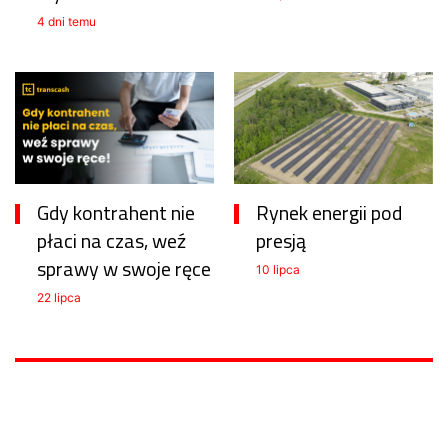
4 dni temu
Gdy kontrahent nie
Rynek energii pod
płaci na czas, weź
presją
sprawy w swoje ręce
10 lipca
22 lipca