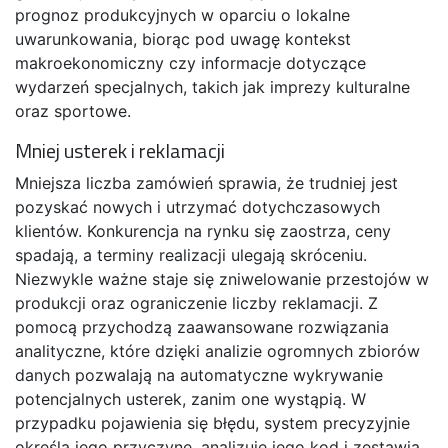
prognoz produkcyjnych w oparciu o lokalne
uwarunkowania, biorąc pod uwagę kontekst
makroekonomiczny czy informacje dotyczące
wydarzeń specjalnych, takich jak imprezy kulturalne
oraz sportowe.
Mniej usterek i reklamacji
Mniejsza liczba zamówień sprawia, że trudniej jest
pozyskać nowych i utrzymać dotychczasowych
klientów. Konkurencja na rynku się zaostrza, ceny
spadają, a terminy realizacji ulegają skróceniu.
Niezwykle ważne staje się zniwelowanie przestojów w
produkcji oraz ograniczenie liczby reklamacji. Z
pomocą przychodzą zaawansowane rozwiązania
analityczne, które dzięki analizie ogromnych zbiorów
danych pozwalają na automatyczne wykrywanie
potencjalnych usterek, zanim one wystąpią. W
przypadku pojawienia się błędu, system precyzyjnie
określa jego przyczynę, analizuje jego kod i zestawia