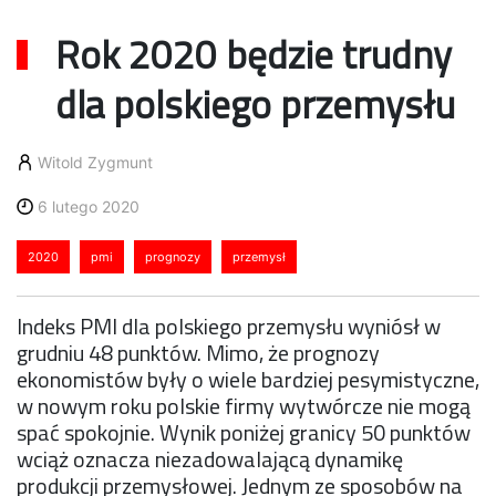
Rok 2020 będzie trudny
dla polskiego przemysłu
Witold Zygmunt
6 lutego 2020
2020
pmi
prognozy
przemysł
Indeks PMI dla polskiego przemysłu wyniósł w
grudniu 48 punktów. Mimo, że prognozy
ekonomistów były o wiele bardziej pesymistyczne,
w nowym roku polskie firmy wytwórcze nie mogą
spać spokojnie. Wynik poniżej granicy 50 punktów
wciąż oznacza niezadowalającą dynamikę
produkcji przemysłowej. Jednym ze sposobów na