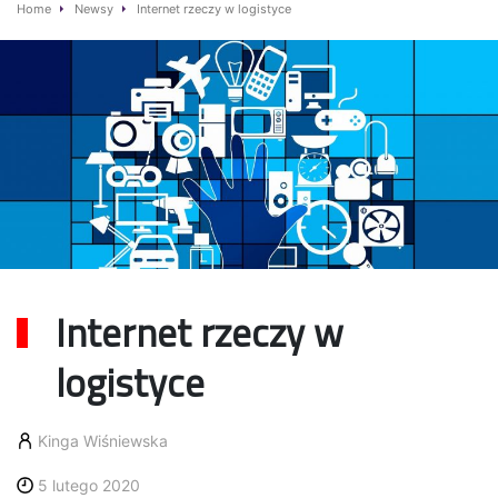
Home
Newsy
Internet rzeczy w logistyce
Internet rzeczy w
logistyce
Kinga Wiśniewska
5 lutego 2020