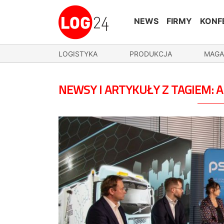
NEWS
FIRMY
KONF
LOGISTYKA
PRODUKCJA
MAGA
NEWSY I ARTYKUŁY Z TAGIEM: 