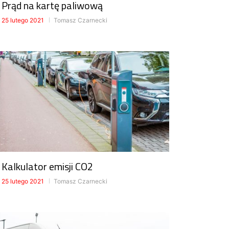
Prąd na kartę paliwową
25 lutego 2021
Tomasz Czarnecki
Kalkulator emisji CO2
25 lutego 2021
Tomasz Czarnecki