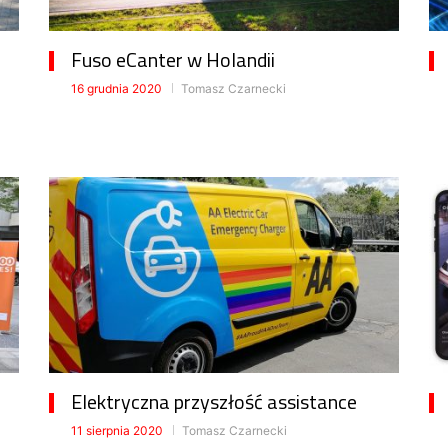
Fuso eCanter w Holandii
16 grudnia 2020
Tomasz Czarnecki
Elektryczna przyszłość assistance
11 sierpnia 2020
Tomasz Czarnecki