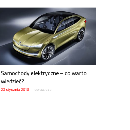
Samochody elektryczne – co warto
wiedzieć?
23 stycznia 2018
oprac. cza