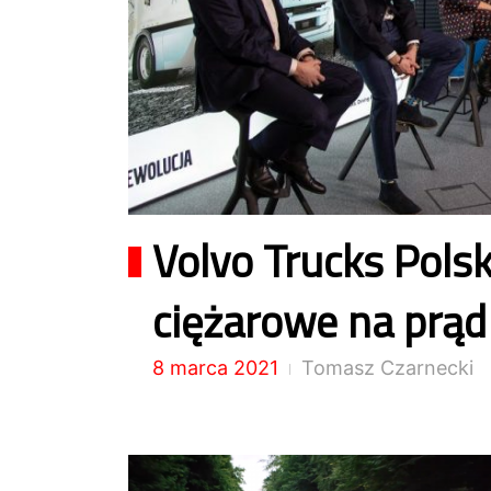
Volvo Trucks Pol
ciężarowe na prąd
8 marca 2021
Tomasz Czarnecki