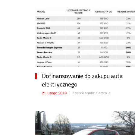
Dofinansowanie do zakupu auta
elektrycznego
21 lutego 2019
Zespół analiz Carsmile