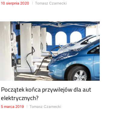
10 sierpnia 2020
Tomasz Czarnecki
Początek końca przywilejów dla aut
elektrycznych?
5 marca 2019
Tomasz Czarnecki