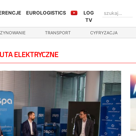
ERENCJE
EUROLOGISTICS
LOG
TV
ZYNOWANIE
TRANSPORT
CYFRYZACJA
AUTA ELEKTRYCZNE