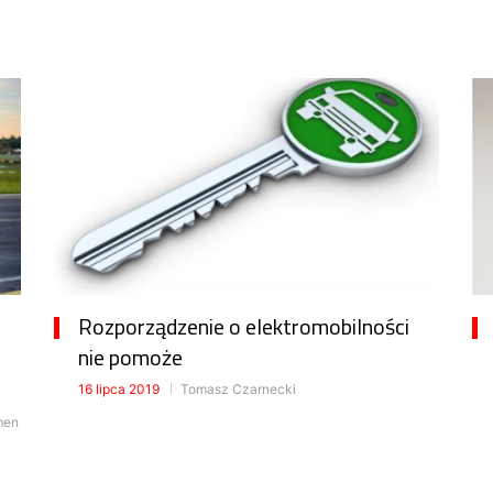
Rozporządzenie o elektromobilności
nie pomoże
16 lipca 2019
Tomasz Czarnecki
men