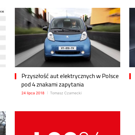
Przyszłość aut elektrycznych w Polsce
pod 4 znakami zapytania
24 lipca 2018
Tomasz Czarnecki