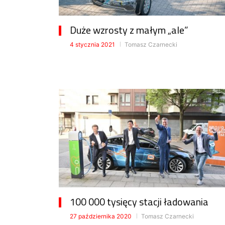
Duże wzrosty z małym „ale”
4 stycznia 2021
Tomasz Czarnecki
100 000 tysięcy stacji ładowania
27 października 2020
Tomasz Czarnecki