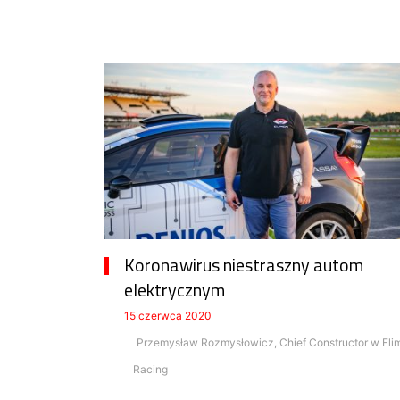
Koronawirus niestraszny autom
elektrycznym
15 czerwca 2020
Przemysław Rozmysłowicz, Chief Constructor w Eli
Racing