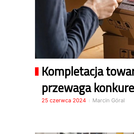
Kompletacja towa
przewaga konkuren
25 czerwca 2024
Marcin Góral