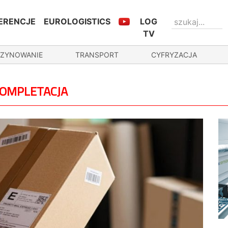
ERENCJE
EUROLOGISTICS
LOG
TV
ZYNOWANIE
TRANSPORT
CYFRYZACJA
KOMPLETACJA