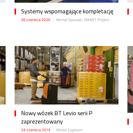
Systemy wspomagające kompletację
26 czerwca 2020
Michał Sprysak, SMART Project
Nowy wózek BT Levio serii P
zaprezentowany
24 czerwca 2014
Witold Zygmunt