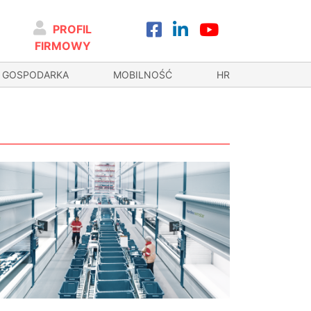
PROFIL
FIRMOWY
GOSPODARKA
MOBILNOŚĆ
HR