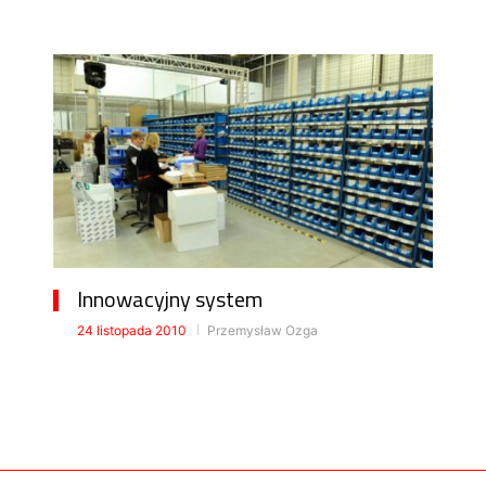
Innowacyjny system
24 listopada 2010
Przemysław Ozga