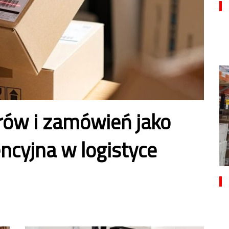
rów i zamówień jako
cyjna w logistyce